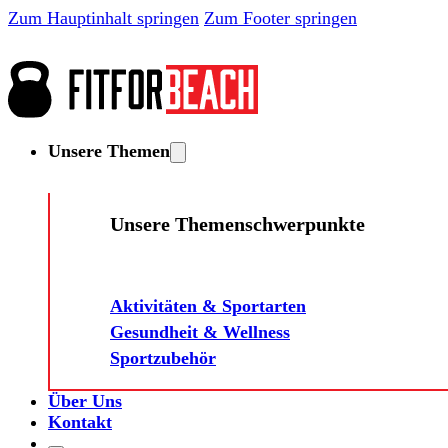
Zum Hauptinhalt springen
Zum Footer springen
Unsere Themen
Unsere Themenschwerpunkte
Aktivitäten & Sportarten
Gesundheit & Wellness
Sportzubehör
Über Uns
Kontakt