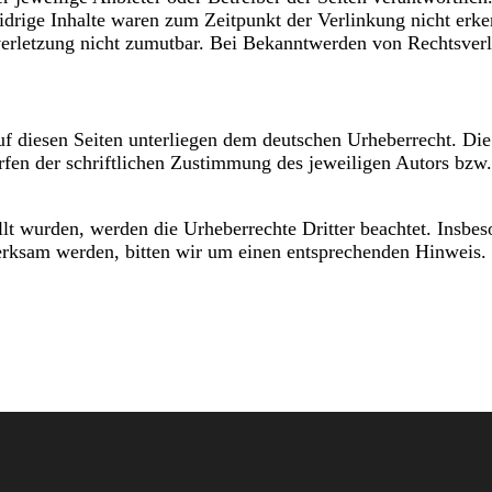
drige Inhalte waren zum Zeitpunkt der Verlinkung nicht erken
sverletzung nicht zumutbar. Bei Bekanntwerden von Rechtsver
auf diesen Seiten unterliegen dem deutschen Urheberrecht. Die
en der schriftlichen Zustimmung des jeweiligen Autors bzw. 
ellt wurden, werden die Urheberrechte Dritter beachtet. Insbe
fmerksam werden, bitten wir um einen entsprechenden Hinweis